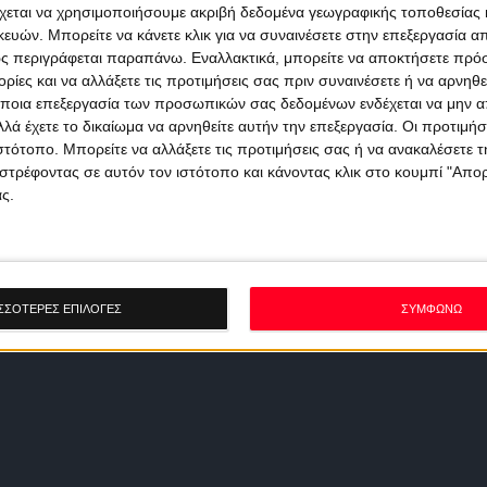
χεται να χρησιμοποιήσουμε ακριβή δεδομένα γεωγραφικής τοποθεσίας 
ών. Μπορείτε να κάνετε κλικ για να συναινέσετε στην επεξεργασία απ
ς περιγράφεται παραπάνω. Εναλλακτικά, μπορείτε να αποκτήσετε πρό
ίες και να αλλάξετε τις προτιμήσεις σας πριν συναινέσετε ή να αρνηθεί
ποια επεξεργασία των προσωπικών σας δεδομένων ενδέχεται να μην απ
λά έχετε το δικαίωμα να αρνηθείτε αυτήν την επεξεργασία. Οι προτιμήσ
ιστότοπο. Μπορείτε να αλλάξετε τις προτιμήσεις σας ή να ανακαλέσετε
στρέφοντας σε αυτόν τον ιστότοπο και κάνοντας κλικ στο κουμπί "Απ
ς.
ΣΣΟΤΕΡΕΣ ΕΠΙΛΟΓΕΣ
ΣΥΜΦΩΝΩ