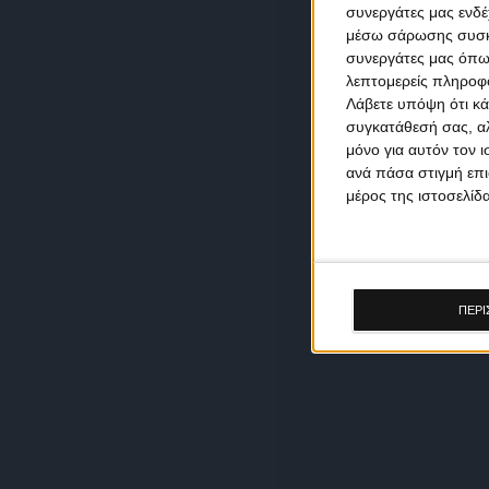
συνεργάτες μας ενδέ
μέσω σάρωσης συσκευ
συνεργάτες μας όπω
λεπτομερείς πληροφορ
Λάβετε υπόψη ότι κά
συγκατάθεσή σας, αλ
μόνο για αυτόν τον 
ανά πάσα στιγμή επι
μέρος της ιστοσελίδα
ΠΕΡΙ