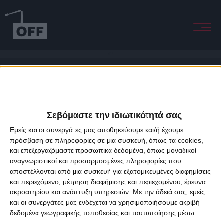
2515
Σεβόμαστε την ιδιωτικότητά σας
Εμείς και οι συνεργάτες μας αποθηκεύουμε και/ή έχουμε
πρόσβαση σε πληροφορίες σε μια συσκευή, όπως τα cookies,
και επεξεργαζόμαστε προσωπικά δεδομένα, όπως μοναδικοί
About Offradio
Business Class
Terms & Conditions
Privacy Policy
αναγνωριστικοί και προσαρμοσμένες πληροφορίες που
Designed & developed by
porcupine colors
&
Fotis Alexandrou
αποστέλλονται από μια συσκευή για εξατομικευμένες διαφημίσεις
και περιεχόμενο, μέτρηση διαφήμισης και περιεχομένου, έρευνα
ακροατηρίου και ανάπτυξη υπηρεσιών.
Με την άδειά σας, εμείς
και οι συνεργάτες μας ενδέχεται να χρησιμοποιήσουμε ακριβή
δεδομένα γεωγραφικής τοποθεσίας και ταυτοποίησης μέσω