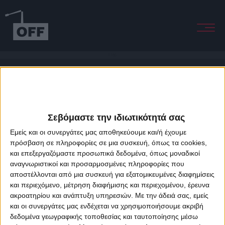
3 Days
Σεβόμαστε την ιδιωτικότητά σας
Εμείς και οι συνεργάτες μας αποθηκεύουμε και/ή έχουμε
πρόσβαση σε πληροφορίες σε μια συσκευή, όπως τα cookies,
και επεξεργαζόμαστε προσωπικά δεδομένα, όπως μοναδικοί
About Offradio
Business Class
Terms & Conditions
Privacy Policy
αναγνωριστικοί και προσαρμοσμένες πληροφορίες που
Designed & developed by
porcupine colors
&
Fotis Alexandrou
αποστέλλονται από μια συσκευή για εξατομικευμένες διαφημίσεις
και περιεχόμενο, μέτρηση διαφήμισης και περιεχομένου, έρευνα
ακροατηρίου και ανάπτυξη υπηρεσιών.
Με την άδειά σας, εμείς
και οι συνεργάτες μας ενδέχεται να χρησιμοποιήσουμε ακριβή
δεδομένα γεωγραφικής τοποθεσίας και ταυτοποίησης μέσω