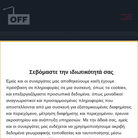
60 seconds
Σεβόμαστε την ιδιωτικότητά σας
Εμείς και οι συνεργάτες μας αποθηκεύουμε και/ή έχουμε
πρόσβαση σε πληροφορίες σε μια συσκευή, όπως τα cookies,
και επεξεργαζόμαστε προσωπικά δεδομένα, όπως μοναδικοί
About Offradio
Business Class
Terms & Conditions
Privacy Policy
αναγνωριστικοί και προσαρμοσμένες πληροφορίες που
Designed & developed by
porcupine colors
&
Fotis Alexandrou
αποστέλλονται από μια συσκευή για εξατομικευμένες διαφημίσεις
και περιεχόμενο, μέτρηση διαφήμισης και περιεχομένου, έρευνα
ακροατηρίου και ανάπτυξη υπηρεσιών.
Με την άδειά σας, εμείς
και οι συνεργάτες μας ενδέχεται να χρησιμοποιήσουμε ακριβή
δεδομένα γεωγραφικής τοποθεσίας και ταυτοποίησης μέσω