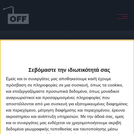
About Our Amore
Σεβόμαστε την ιδιωτικότητά σας
Εμείς και οι συνεργάτες μας αποθηκεύουμε και/ή έχουμε
πρόσβαση σε πληροφορίες σε μια συσκευή, όπως τα cookies,
και επεξεργαζόμαστε προσωπικά δεδομένα, όπως μοναδικοί
About Offradio
Business Class
Terms & Conditions
Privacy Policy
αναγνωριστικοί και προσαρμοσμένες πληροφορίες που
Designed & developed by
porcupine colors
&
Fotis Alexandrou
αποστέλλονται από μια συσκευή για εξατομικευμένες διαφημίσεις
και περιεχόμενο, μέτρηση διαφήμισης και περιεχομένου, έρευνα
ακροατηρίου και ανάπτυξη υπηρεσιών.
Με την άδειά σας, εμείς
και οι συνεργάτες μας ενδέχεται να χρησιμοποιήσουμε ακριβή
δεδομένα γεωγραφικής τοποθεσίας και ταυτοποίησης μέσω