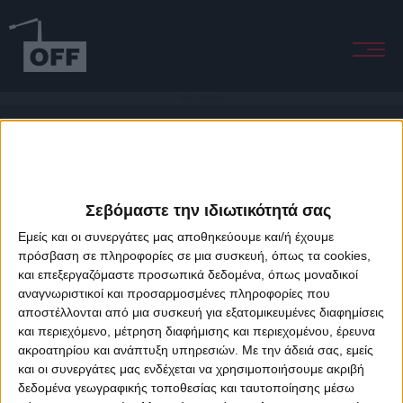
Across The Stream
Σεβόμαστε την ιδιωτικότητά σας
Εμείς και οι συνεργάτες μας αποθηκεύουμε και/ή έχουμε
πρόσβαση σε πληροφορίες σε μια συσκευή, όπως τα cookies,
και επεξεργαζόμαστε προσωπικά δεδομένα, όπως μοναδικοί
About Offradio
Business Class
Terms & Conditions
Privacy Policy
αναγνωριστικοί και προσαρμοσμένες πληροφορίες που
Designed & developed by
porcupine colors
&
Fotis Alexandrou
αποστέλλονται από μια συσκευή για εξατομικευμένες διαφημίσεις
και περιεχόμενο, μέτρηση διαφήμισης και περιεχομένου, έρευνα
ακροατηρίου και ανάπτυξη υπηρεσιών.
Με την άδειά σας, εμείς
και οι συνεργάτες μας ενδέχεται να χρησιμοποιήσουμε ακριβή
δεδομένα γεωγραφικής τοποθεσίας και ταυτοποίησης μέσω