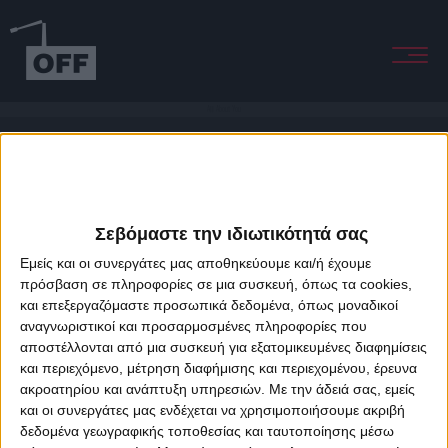
All About You
Σεβόμαστε την ιδιωτικότητά σας
Εμείς και οι συνεργάτες μας αποθηκεύουμε και/ή έχουμε
πρόσβαση σε πληροφορίες σε μια συσκευή, όπως τα cookies,
και επεξεργαζόμαστε προσωπικά δεδομένα, όπως μοναδικοί
About Offradio
Business Class
Terms & Conditions
Privacy Policy
αναγνωριστικοί και προσαρμοσμένες πληροφορίες που
Designed & developed by
porcupine colors
&
Fotis Alexandrou
αποστέλλονται από μια συσκευή για εξατομικευμένες διαφημίσεις
και περιεχόμενο, μέτρηση διαφήμισης και περιεχομένου, έρευνα
ακροατηρίου και ανάπτυξη υπηρεσιών.
Με την άδειά σας, εμείς
και οι συνεργάτες μας ενδέχεται να χρησιμοποιήσουμε ακριβή
δεδομένα γεωγραφικής τοποθεσίας και ταυτοποίησης μέσω