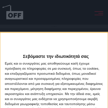
All Away
Σεβόμαστε την ιδιωτικότητά σας
Εμείς και οι συνεργάτες μας αποθηκεύουμε και/ή έχουμε
πρόσβαση σε πληροφορίες σε μια συσκευή, όπως τα cookies,
και επεξεργαζόμαστε προσωπικά δεδομένα, όπως μοναδικοί
About Offradio
Business Class
Terms & Conditions
Privacy Policy
αναγνωριστικοί και προσαρμοσμένες πληροφορίες που
Designed & developed by
porcupine colors
&
Fotis Alexandrou
αποστέλλονται από μια συσκευή για εξατομικευμένες διαφημίσεις
και περιεχόμενο, μέτρηση διαφήμισης και περιεχομένου, έρευνα
ακροατηρίου και ανάπτυξη υπηρεσιών.
Με την άδειά σας, εμείς
και οι συνεργάτες μας ενδέχεται να χρησιμοποιήσουμε ακριβή
δεδομένα γεωγραφικής τοποθεσίας και ταυτοποίησης μέσω