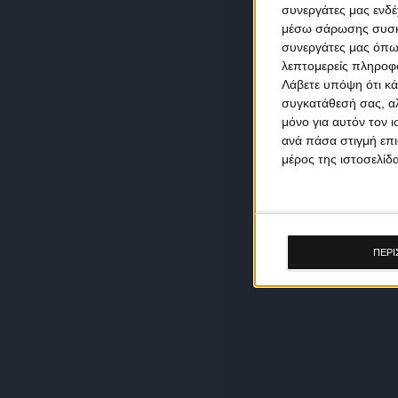
συνεργάτες μας ενδέ
μέσω σάρωσης συσκευ
συνεργάτες μας όπω
λεπτομερείς πληροφορ
Λάβετε υπόψη ότι κά
συγκατάθεσή σας, αλ
μόνο για αυτόν τον 
ανά πάσα στιγμή επι
μέρος της ιστοσελίδα
ΠΕΡΙ