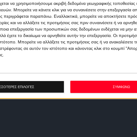
χεται να χρησιμοποιήσουμε ακριβή δεδομένα γεωγραφικής τοποθεσίας 
ών. Μπορείτε να κάνετε κλικ για να συναινέσετε στην επεξεργασία απ
ς περιγράφεται παραπάνω. Εναλλακτικά, μπορείτε να αποκτήσετε πρό
ίες και να αλλάξετε τις προτιμήσεις σας πριν συναινέσετε ή να αρνηθεί
ποια επεξεργασία των προσωπικών σας δεδομένων ενδέχεται να μην απ
λά έχετε το δικαίωμα να αρνηθείτε αυτήν την επεξεργασία. Οι προτιμήσ
ιστότοπο. Μπορείτε να αλλάξετε τις προτιμήσεις σας ή να ανακαλέσετε
στρέφοντας σε αυτόν τον ιστότοπο και κάνοντας κλικ στο κουμπί "Απ
ς.
ΣΣΟΤΕΡΕΣ ΕΠΙΛΟΓΕΣ
ΣΥΜΦΩΝΩ