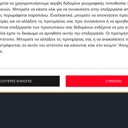
χεται να χρησιμοποιήσουμε ακριβή δεδομένα γεωγραφικής τοποθεσίας 
ών. Μπορείτε να κάνετε κλικ για να συναινέσετε στην επεξεργασία απ
ς περιγράφεται παραπάνω. Εναλλακτικά, μπορείτε να αποκτήσετε πρό
ίες και να αλλάξετε τις προτιμήσεις σας πριν συναινέσετε ή να αρνηθεί
ποια επεξεργασία των προσωπικών σας δεδομένων ενδέχεται να μην απ
λά έχετε το δικαίωμα να αρνηθείτε αυτήν την επεξεργασία. Οι προτιμήσ
ιστότοπο. Μπορείτε να αλλάξετε τις προτιμήσεις σας ή να ανακαλέσετε
στρέφοντας σε αυτόν τον ιστότοπο και κάνοντας κλικ στο κουμπί "Απ
ς.
ΣΣΟΤΕΡΕΣ ΕΠΙΛΟΓΕΣ
ΣΥΜΦΩΝΩ