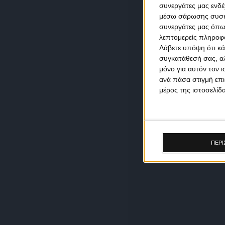
συνεργάτες μας ενδέ
μέσω σάρωσης συσκευ
συνεργάτες μας όπω
λεπτομερείς πληροφορ
Λάβετε υπόψη ότι κά
συγκατάθεσή σας, αλ
μόνο για αυτόν τον 
ανά πάσα στιγμή επι
μέρος της ιστοσελίδα
ΠΕΡΙ