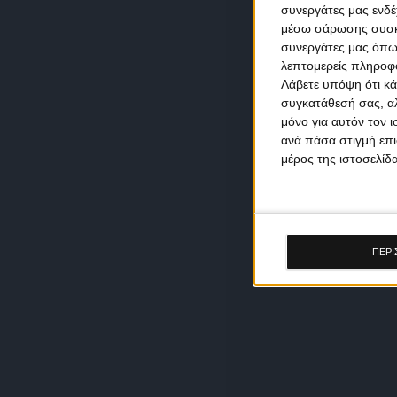
συνεργάτες μας ενδέ
μέσω σάρωσης συσκευ
συνεργάτες μας όπω
λεπτομερείς πληροφορ
Λάβετε υπόψη ότι κά
συγκατάθεσή σας, αλ
μόνο για αυτόν τον 
ανά πάσα στιγμή επι
μέρος της ιστοσελίδα
ΠΕΡΙ