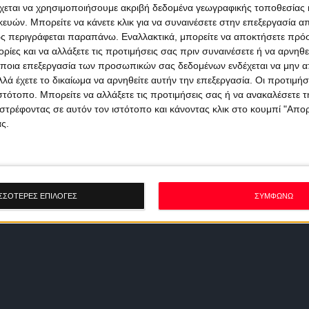
χεται να χρησιμοποιήσουμε ακριβή δεδομένα γεωγραφικής τοποθεσίας 
ών. Μπορείτε να κάνετε κλικ για να συναινέσετε στην επεξεργασία απ
ς περιγράφεται παραπάνω. Εναλλακτικά, μπορείτε να αποκτήσετε πρό
ίες και να αλλάξετε τις προτιμήσεις σας πριν συναινέσετε ή να αρνηθεί
ποια επεξεργασία των προσωπικών σας δεδομένων ενδέχεται να μην απ
λά έχετε το δικαίωμα να αρνηθείτε αυτήν την επεξεργασία. Οι προτιμήσ
ιστότοπο. Μπορείτε να αλλάξετε τις προτιμήσεις σας ή να ανακαλέσετε
στρέφοντας σε αυτόν τον ιστότοπο και κάνοντας κλικ στο κουμπί "Απ
ς.
ΣΣΟΤΕΡΕΣ ΕΠΙΛΟΓΕΣ
ΣΥΜΦΩΝΩ