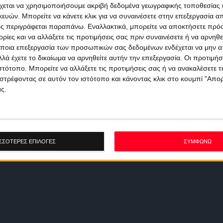
χεται να χρησιμοποιήσουμε ακριβή δεδομένα γεωγραφικής τοποθεσίας 
ών. Μπορείτε να κάνετε κλικ για να συναινέσετε στην επεξεργασία απ
ς περιγράφεται παραπάνω. Εναλλακτικά, μπορείτε να αποκτήσετε πρό
ίες και να αλλάξετε τις προτιμήσεις σας πριν συναινέσετε ή να αρνηθεί
ποια επεξεργασία των προσωπικών σας δεδομένων ενδέχεται να μην απ
λά έχετε το δικαίωμα να αρνηθείτε αυτήν την επεξεργασία. Οι προτιμήσ
ιστότοπο. Μπορείτε να αλλάξετε τις προτιμήσεις σας ή να ανακαλέσετε
στρέφοντας σε αυτόν τον ιστότοπο και κάνοντας κλικ στο κουμπί "Απ
ς.
ΣΣΟΤΕΡΕΣ ΕΠΙΛΟΓΕΣ
ΣΥΜΦΩΝΩ