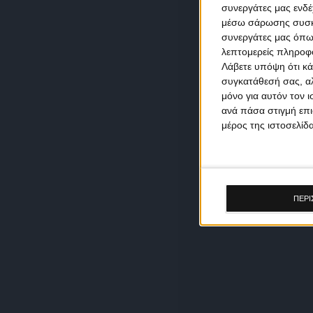
συνεργάτες μας ενδέ
μέσω σάρωσης συσκευ
συνεργάτες μας όπω
λεπτομερείς πληροφορ
Λάβετε υπόψη ότι κά
συγκατάθεσή σας, αλ
μόνο για αυτόν τον 
ανά πάσα στιγμή επι
μέρος της ιστοσελίδα
ΠΕΡΙ