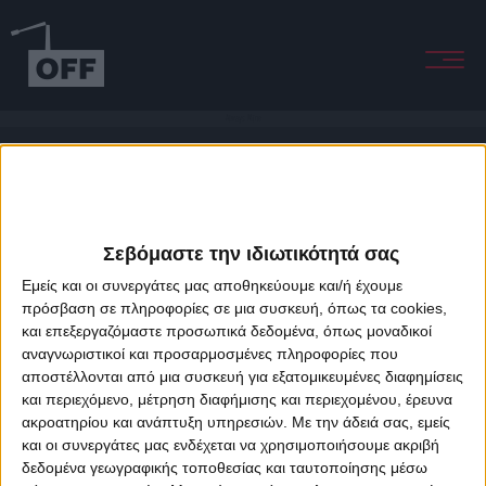
Always Mine
Σεβόμαστε την ιδιωτικότητά σας
Εμείς και οι συνεργάτες μας αποθηκεύουμε και/ή έχουμε
πρόσβαση σε πληροφορίες σε μια συσκευή, όπως τα cookies,
και επεξεργαζόμαστε προσωπικά δεδομένα, όπως μοναδικοί
About Offradio
Business Class
Terms & Conditions
Privacy Policy
αναγνωριστικοί και προσαρμοσμένες πληροφορίες που
Designed & developed by
porcupine colors
&
Fotis Alexandrou
αποστέλλονται από μια συσκευή για εξατομικευμένες διαφημίσεις
και περιεχόμενο, μέτρηση διαφήμισης και περιεχομένου, έρευνα
ακροατηρίου και ανάπτυξη υπηρεσιών.
Με την άδειά σας, εμείς
και οι συνεργάτες μας ενδέχεται να χρησιμοποιήσουμε ακριβή
δεδομένα γεωγραφικής τοποθεσίας και ταυτοποίησης μέσω