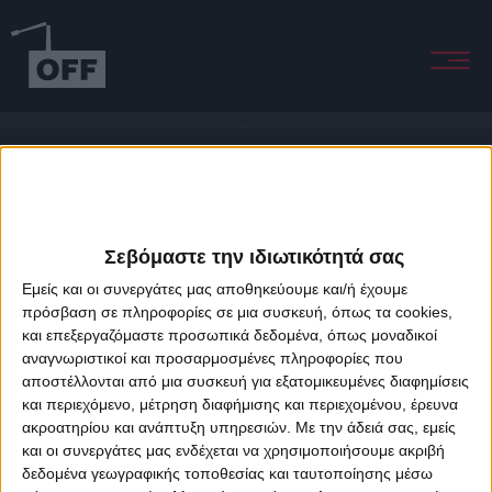
Anagram
Σεβόμαστε την ιδιωτικότητά σας
Εμείς και οι συνεργάτες μας αποθηκεύουμε και/ή έχουμε
πρόσβαση σε πληροφορίες σε μια συσκευή, όπως τα cookies,
και επεξεργαζόμαστε προσωπικά δεδομένα, όπως μοναδικοί
About Offradio
Business Class
Terms & Conditions
Privacy Policy
αναγνωριστικοί και προσαρμοσμένες πληροφορίες που
Designed & developed by
porcupine colors
&
Fotis Alexandrou
αποστέλλονται από μια συσκευή για εξατομικευμένες διαφημίσεις
και περιεχόμενο, μέτρηση διαφήμισης και περιεχομένου, έρευνα
ακροατηρίου και ανάπτυξη υπηρεσιών.
Με την άδειά σας, εμείς
και οι συνεργάτες μας ενδέχεται να χρησιμοποιήσουμε ακριβή
δεδομένα γεωγραφικής τοποθεσίας και ταυτοποίησης μέσω