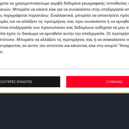
χεται να χρησιμοποιήσουμε ακριβή δεδομένα γεωγραφικής τοποθεσίας 
ών. Μπορείτε να κάνετε κλικ για να συναινέσετε στην επεξεργασία απ
ς περιγράφεται παραπάνω. Εναλλακτικά, μπορείτε να αποκτήσετε πρό
ίες και να αλλάξετε τις προτιμήσεις σας πριν συναινέσετε ή να αρνηθεί
ποια επεξεργασία των προσωπικών σας δεδομένων ενδέχεται να μην απ
λά έχετε το δικαίωμα να αρνηθείτε αυτήν την επεξεργασία. Οι προτιμήσ
ιστότοπο. Μπορείτε να αλλάξετε τις προτιμήσεις σας ή να ανακαλέσετε
στρέφοντας σε αυτόν τον ιστότοπο και κάνοντας κλικ στο κουμπί "Απ
ς.
ΣΣΟΤΕΡΕΣ ΕΠΙΛΟΓΕΣ
ΣΥΜΦΩΝΩ