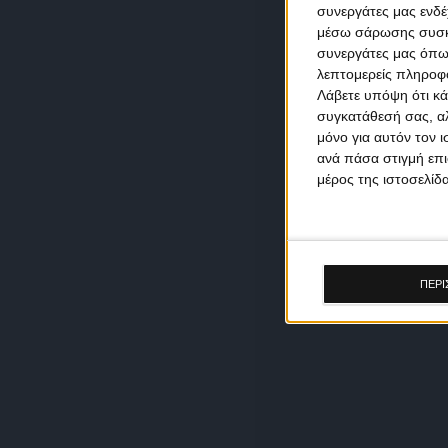
συνεργάτες μας ενδέ
μέσω σάρωσης συσκευ
συνεργάτες μας όπω
λεπτομερείς πληροφορ
Λάβετε υπόψη ότι κά
συγκατάθεσή σας, αλ
μόνο για αυτόν τον 
ανά πάσα στιγμή επι
μέρος της ιστοσελίδα
ΠΕΡΙ