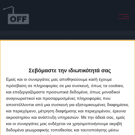
Ayayay
Σεβόμαστε την ιδιωτικότητά σας
Εμείς και οι συνεργάτες μας αποθηκεύουμε και/ή έχουμε
πρόσβαση σε πληροφορίες σε μια συσκευή, όπως τα cookies,
και επεξεργαζόμαστε προσωπικά δεδομένα, όπως μοναδικοί
About Offradio
Business Class
Terms & Conditions
Privacy Policy
αναγνωριστικοί και προσαρμοσμένες πληροφορίες που
Designed & developed by
porcupine colors
&
Fotis Alexandrou
αποστέλλονται από μια συσκευή για εξατομικευμένες διαφημίσεις
και περιεχόμενο, μέτρηση διαφήμισης και περιεχομένου, έρευνα
ακροατηρίου και ανάπτυξη υπηρεσιών.
Με την άδειά σας, εμείς
και οι συνεργάτες μας ενδέχεται να χρησιμοποιήσουμε ακριβή
δεδομένα γεωγραφικής τοποθεσίας και ταυτοποίησης μέσω