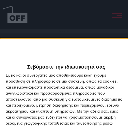
Back To Life
Σεβόμαστε την ιδιωτικότητά σας
Εμείς και οι συνεργάτες μας αποθηκεύουμε και/ή έχουμε
πρόσβαση σε πληροφορίες σε μια συσκευή, όπως τα cookies,
και επεξεργαζόμαστε προσωπικά δεδομένα, όπως μοναδικοί
About Offradio
Business Class
Terms & Conditions
Privacy Policy
αναγνωριστικοί και προσαρμοσμένες πληροφορίες που
Designed & developed by
porcupine colors
&
Fotis Alexandrou
αποστέλλονται από μια συσκευή για εξατομικευμένες διαφημίσεις
και περιεχόμενο, μέτρηση διαφήμισης και περιεχομένου, έρευνα
ακροατηρίου και ανάπτυξη υπηρεσιών.
Με την άδειά σας, εμείς
και οι συνεργάτες μας ενδέχεται να χρησιμοποιήσουμε ακριβή
δεδομένα γεωγραφικής τοποθεσίας και ταυτοποίησης μέσω