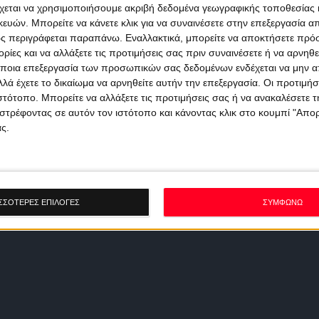
χεται να χρησιμοποιήσουμε ακριβή δεδομένα γεωγραφικής τοποθεσίας 
ών. Μπορείτε να κάνετε κλικ για να συναινέσετε στην επεξεργασία απ
ς περιγράφεται παραπάνω. Εναλλακτικά, μπορείτε να αποκτήσετε πρό
ίες και να αλλάξετε τις προτιμήσεις σας πριν συναινέσετε ή να αρνηθεί
ποια επεξεργασία των προσωπικών σας δεδομένων ενδέχεται να μην απ
λά έχετε το δικαίωμα να αρνηθείτε αυτήν την επεξεργασία. Οι προτιμήσ
ιστότοπο. Μπορείτε να αλλάξετε τις προτιμήσεις σας ή να ανακαλέσετε
στρέφοντας σε αυτόν τον ιστότοπο και κάνοντας κλικ στο κουμπί "Απ
ς.
ΣΣΟΤΕΡΕΣ ΕΠΙΛΟΓΕΣ
ΣΥΜΦΩΝΩ