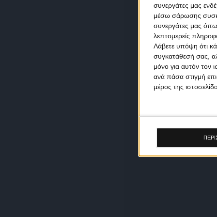
συνεργάτες μας ενδέ
μέσω σάρωσης συσκευ
συνεργάτες μας όπω
λεπτομερείς πληροφορ
Λάβετε υπόψη ότι κά
συγκατάθεσή σας, αλ
μόνο για αυτόν τον 
ανά πάσα στιγμή επι
μέρος της ιστοσελίδα
ΠΕΡΙ