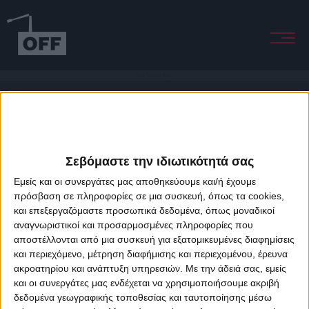
Back Together Again
Σεβόμαστε την ιδιωτικότητά σας
Εμείς και οι συνεργάτες μας αποθηκεύουμε και/ή έχουμε
πρόσβαση σε πληροφορίες σε μια συσκευή, όπως τα cookies,
και επεξεργαζόμαστε προσωπικά δεδομένα, όπως μοναδικοί
About Offradio
Business Class
Terms & Conditions
Privacy Policy
αναγνωριστικοί και προσαρμοσμένες πληροφορίες που
Designed & developed by
porcupine colors
&
Fotis Alexandrou
αποστέλλονται από μια συσκευή για εξατομικευμένες διαφημίσεις
και περιεχόμενο, μέτρηση διαφήμισης και περιεχομένου, έρευνα
ακροατηρίου και ανάπτυξη υπηρεσιών.
Με την άδειά σας, εμείς
και οι συνεργάτες μας ενδέχεται να χρησιμοποιήσουμε ακριβή
δεδομένα γεωγραφικής τοποθεσίας και ταυτοποίησης μέσω