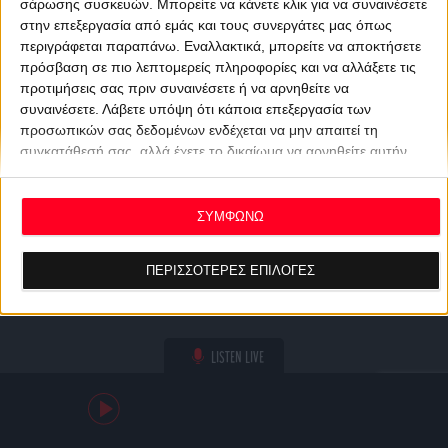
σάρωσης συσκευών. Μπορείτε να κάνετε κλικ για να συναινέσετε
στην επεξεργασία από εμάς και τους συνεργάτες μας όπως
περιγράφεται παραπάνω. Εναλλακτικά, μπορείτε να αποκτήσετε
πρόσβαση σε πιο λεπτομερείς πληροφορίες και να αλλάξετε τις
προτιμήσεις σας πριν συναινέσετε ή να αρνηθείτε να
συναινέσετε.
Λάβετε υπόψη ότι κάποια επεξεργασία των
προσωπικών σας δεδομένων ενδέχεται να μην απαιτεί τη
συγκατάθεσή σας, αλλά έχετε το δικαίωμα να αρνηθείτε αυτήν
την επεξεργασία. Οι προτιμήσεις σας θα ισχύουν μόνο για αυτόν
τον ιστότοπο. Μπορείτε να αλλάξετε τις προτιμήσεις σας ή να
ανακαλέσετε τη συγκατάθεσή σας ανά πάσα στιγμή
ΣΥΜΦΩΝΩ
επιστρέφοντας σε αυτόν τον ιστότοπο και κάνοντας κλικ στο
κουμπί "Απορρήτου" στο κάτω μέρος της ιστοσελίδας.
ΠΕΡΙΣΣΟΤΕΡΕΣ ΕΠΙΛΟΓΕΣ
LISTEN LIVE