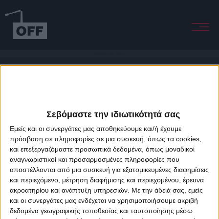
Beautiful (Jasks Reprise)
Σεβόμαστε την ιδιωτικότητά σας
Εμείς και οι συνεργάτες μας αποθηκεύουμε και/ή έχουμε
πρόσβαση σε πληροφορίες σε μια συσκευή, όπως τα cookies,
και επεξεργαζόμαστε προσωπικά δεδομένα, όπως μοναδικοί
About Offradio
Business Class
Terms & Conditions
Privacy Policy
αναγνωριστικοί και προσαρμοσμένες πληροφορίες που
Designed & developed by
porcupine colors
&
Fotis Alexandrou
αποστέλλονται από μια συσκευή για εξατομικευμένες διαφημίσεις
και περιεχόμενο, μέτρηση διαφήμισης και περιεχομένου, έρευνα
ακροατηρίου και ανάπτυξη υπηρεσιών.
Με την άδειά σας, εμείς
και οι συνεργάτες μας ενδέχεται να χρησιμοποιήσουμε ακριβή
δεδομένα γεωγραφικής τοποθεσίας και ταυτοποίησης μέσω