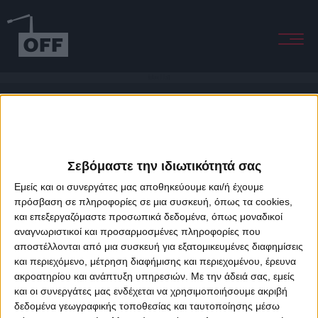
Before I Fall
Σεβόμαστε την ιδιωτικότητά σας
Εμείς και οι συνεργάτες μας αποθηκεύουμε και/ή έχουμε
πρόσβαση σε πληροφορίες σε μια συσκευή, όπως τα cookies,
και επεξεργαζόμαστε προσωπικά δεδομένα, όπως μοναδικοί
About Offradio
Business Class
Terms & Conditions
Privacy Policy
αναγνωριστικοί και προσαρμοσμένες πληροφορίες που
Designed & developed by
porcupine colors
&
Fotis Alexandrou
αποστέλλονται από μια συσκευή για εξατομικευμένες διαφημίσεις
και περιεχόμενο, μέτρηση διαφήμισης και περιεχομένου, έρευνα
ακροατηρίου και ανάπτυξη υπηρεσιών.
Με την άδειά σας, εμείς
και οι συνεργάτες μας ενδέχεται να χρησιμοποιήσουμε ακριβή
δεδομένα γεωγραφικής τοποθεσίας και ταυτοποίησης μέσω