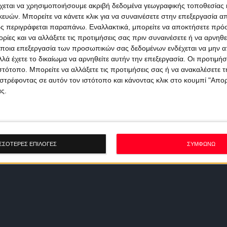
χεται να χρησιμοποιήσουμε ακριβή δεδομένα γεωγραφικής τοποθεσίας 
ών. Μπορείτε να κάνετε κλικ για να συναινέσετε στην επεξεργασία απ
ς περιγράφεται παραπάνω. Εναλλακτικά, μπορείτε να αποκτήσετε πρό
ίες και να αλλάξετε τις προτιμήσεις σας πριν συναινέσετε ή να αρνηθεί
ποια επεξεργασία των προσωπικών σας δεδομένων ενδέχεται να μην απ
λά έχετε το δικαίωμα να αρνηθείτε αυτήν την επεξεργασία. Οι προτιμήσ
ιστότοπο. Μπορείτε να αλλάξετε τις προτιμήσεις σας ή να ανακαλέσετε
στρέφοντας σε αυτόν τον ιστότοπο και κάνοντας κλικ στο κουμπί "Απ
ς.
ΣΣΟΤΕΡΕΣ ΕΠΙΛΟΓΕΣ
ΣΥΜΦΩΝΩ