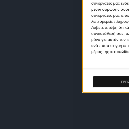
συνεργάτες μας ενδέ
μέσω σάρωσης συσκευ
συνεργάτες μας όπω
λεπτομερείς πληροφορ
Λάβετε υπόψη ότι κά
συγκατάθεσή σας, αλ
μόνο για αυτόν τον 
ανά πάσα στιγμή επι
μέρος της ιστοσελίδα
ΠΕΡΙ