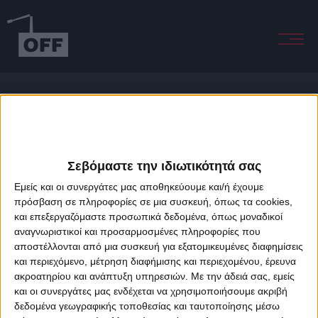
Belfast
Σεβόμαστε την ιδιωτικότητά σας
Εμείς και οι συνεργάτες μας αποθηκεύουμε και/ή έχουμε
πρόσβαση σε πληροφορίες σε μια συσκευή, όπως τα cookies,
και επεξεργαζόμαστε προσωπικά δεδομένα, όπως μοναδικοί
About Offradio
Business Class
Terms & Conditions
Privacy Policy
αναγνωριστικοί και προσαρμοσμένες πληροφορίες που
Designed & developed by
porcupine colors
&
Fotis Alexandrou
αποστέλλονται από μια συσκευή για εξατομικευμένες διαφημίσεις
και περιεχόμενο, μέτρηση διαφήμισης και περιεχομένου, έρευνα
ακροατηρίου και ανάπτυξη υπηρεσιών.
Με την άδειά σας, εμείς
και οι συνεργάτες μας ενδέχεται να χρησιμοποιήσουμε ακριβή
δεδομένα γεωγραφικής τοποθεσίας και ταυτοποίησης μέσω