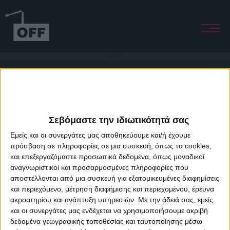
Big Jet Plane
Σεβόμαστε την ιδιωτικότητά σας
Εμείς και οι συνεργάτες μας αποθηκεύουμε και/ή έχουμε
πρόσβαση σε πληροφορίες σε μια συσκευή, όπως τα cookies,
και επεξεργαζόμαστε προσωπικά δεδομένα, όπως μοναδικοί
About Offradio
Business Class
Terms & Conditions
Privacy Policy
αναγνωριστικοί και προσαρμοσμένες πληροφορίες που
Designed & developed by
porcupine colors
&
Fotis Alexandrou
αποστέλλονται από μια συσκευή για εξατομικευμένες διαφημίσεις
και περιεχόμενο, μέτρηση διαφήμισης και περιεχομένου, έρευνα
ακροατηρίου και ανάπτυξη υπηρεσιών.
Με την άδειά σας, εμείς
και οι συνεργάτες μας ενδέχεται να χρησιμοποιήσουμε ακριβή
δεδομένα γεωγραφικής τοποθεσίας και ταυτοποίησης μέσω