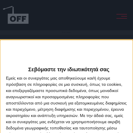
Black Amour
Σεβόμαστε την ιδιωτικότητά σας
Εμείς και οι συνεργάτες μας αποθηκεύουμε και/ή έχουμε
πρόσβαση σε πληροφορίες σε μια συσκευή, όπως τα cookies,
και επεξεργαζόμαστε προσωπικά δεδομένα, όπως μοναδικοί
About Offradio
Business Class
Terms & Conditions
Privacy Policy
αναγνωριστικοί και προσαρμοσμένες πληροφορίες που
Designed & developed by
porcupine colors
&
Fotis Alexandrou
αποστέλλονται από μια συσκευή για εξατομικευμένες διαφημίσεις
και περιεχόμενο, μέτρηση διαφήμισης και περιεχομένου, έρευνα
ακροατηρίου και ανάπτυξη υπηρεσιών.
Με την άδειά σας, εμείς
και οι συνεργάτες μας ενδέχεται να χρησιμοποιήσουμε ακριβή
δεδομένα γεωγραφικής τοποθεσίας και ταυτοποίησης μέσω