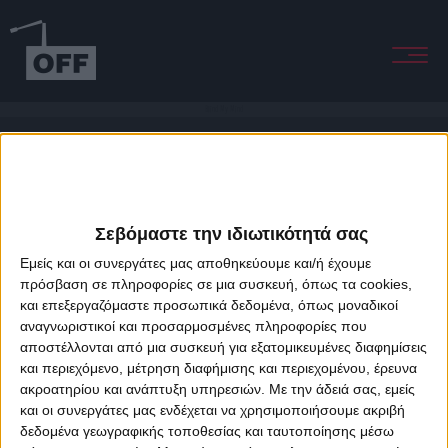
Blind My Mind
Σεβόμαστε την ιδιωτικότητά σας
Εμείς και οι συνεργάτες μας αποθηκεύουμε και/ή έχουμε
πρόσβαση σε πληροφορίες σε μια συσκευή, όπως τα cookies,
και επεξεργαζόμαστε προσωπικά δεδομένα, όπως μοναδικοί
About Offradio
Business Class
Terms & Conditions
Privacy Policy
αναγνωριστικοί και προσαρμοσμένες πληροφορίες που
Designed & developed by
porcupine colors
&
Fotis Alexandrou
αποστέλλονται από μια συσκευή για εξατομικευμένες διαφημίσεις
και περιεχόμενο, μέτρηση διαφήμισης και περιεχομένου, έρευνα
ακροατηρίου και ανάπτυξη υπηρεσιών.
Με την άδειά σας, εμείς
και οι συνεργάτες μας ενδέχεται να χρησιμοποιήσουμε ακριβή
δεδομένα γεωγραφικής τοποθεσίας και ταυτοποίησης μέσω