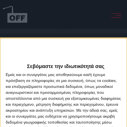
Blow Out
Σεβόμαστε την ιδιωτικότητά σας
Εμείς και οι συνεργάτες μας αποθηκεύουμε και/ή έχουμε
πρόσβαση σε πληροφορίες σε μια συσκευή, όπως τα cookies,
και επεξεργαζόμαστε προσωπικά δεδομένα, όπως μοναδικοί
About Offradio
Business Class
Terms & Conditions
Privacy Policy
αναγνωριστικοί και προσαρμοσμένες πληροφορίες που
Designed & developed by
porcupine colors
&
Fotis Alexandrou
αποστέλλονται από μια συσκευή για εξατομικευμένες διαφημίσεις
και περιεχόμενο, μέτρηση διαφήμισης και περιεχομένου, έρευνα
ακροατηρίου και ανάπτυξη υπηρεσιών.
Με την άδειά σας, εμείς
και οι συνεργάτες μας ενδέχεται να χρησιμοποιήσουμε ακριβή
δεδομένα γεωγραφικής τοποθεσίας και ταυτοποίησης μέσω