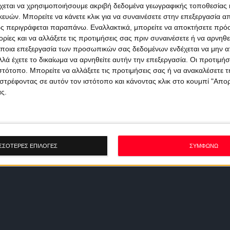
χεται να χρησιμοποιήσουμε ακριβή δεδομένα γεωγραφικής τοποθεσίας 
ών. Μπορείτε να κάνετε κλικ για να συναινέσετε στην επεξεργασία απ
ς περιγράφεται παραπάνω. Εναλλακτικά, μπορείτε να αποκτήσετε πρό
ίες και να αλλάξετε τις προτιμήσεις σας πριν συναινέσετε ή να αρνηθεί
ποια επεξεργασία των προσωπικών σας δεδομένων ενδέχεται να μην απ
λά έχετε το δικαίωμα να αρνηθείτε αυτήν την επεξεργασία. Οι προτιμήσ
ιστότοπο. Μπορείτε να αλλάξετε τις προτιμήσεις σας ή να ανακαλέσετε
στρέφοντας σε αυτόν τον ιστότοπο και κάνοντας κλικ στο κουμπί "Απ
ς.
ΣΣΟΤΕΡΕΣ ΕΠΙΛΟΓΕΣ
ΣΥΜΦΩΝΩ