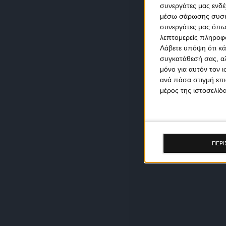
συνεργάτες μας ενδέ
μέσω σάρωσης συσκευ
συνεργάτες μας όπω
λεπτομερείς πληροφορ
Λάβετε υπόψη ότι κά
συγκατάθεσή σας, αλ
μόνο για αυτόν τον 
ανά πάσα στιγμή επι
μέρος της ιστοσελίδα
ΠΕΡΙ