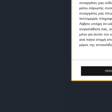
συνεργάτες μας ενδέ
μέσω σάρωσης συσκευ
συνεργάτες μας όπω
λεπτομερείς πληροφορ
Λάβετε υπόψη ότι κά
συγκατάθεσή σας, αλ
μόνο για αυτόν τον 
ανά πάσα στιγμή επι
μέρος της ιστοσελίδα
ΠΕΡΙ