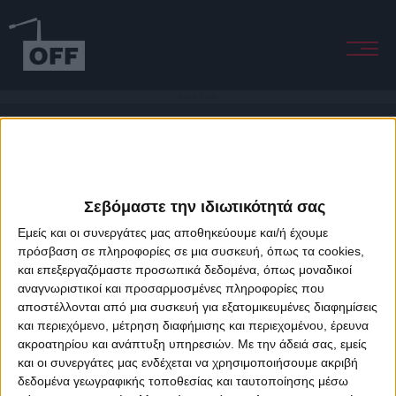
Bored By Dreams
Σεβόμαστε την ιδιωτικότητά σας
Εμείς και οι συνεργάτες μας αποθηκεύουμε και/ή έχουμε
πρόσβαση σε πληροφορίες σε μια συσκευή, όπως τα cookies,
και επεξεργαζόμαστε προσωπικά δεδομένα, όπως μοναδικοί
About Offradio
Business Class
Terms & Conditions
Privacy Policy
αναγνωριστικοί και προσαρμοσμένες πληροφορίες που
Designed & developed by
porcupine colors
&
Fotis Alexandrou
αποστέλλονται από μια συσκευή για εξατομικευμένες διαφημίσεις
και περιεχόμενο, μέτρηση διαφήμισης και περιεχομένου, έρευνα
ακροατηρίου και ανάπτυξη υπηρεσιών.
Με την άδειά σας, εμείς
και οι συνεργάτες μας ενδέχεται να χρησιμοποιήσουμε ακριβή
δεδομένα γεωγραφικής τοποθεσίας και ταυτοποίησης μέσω