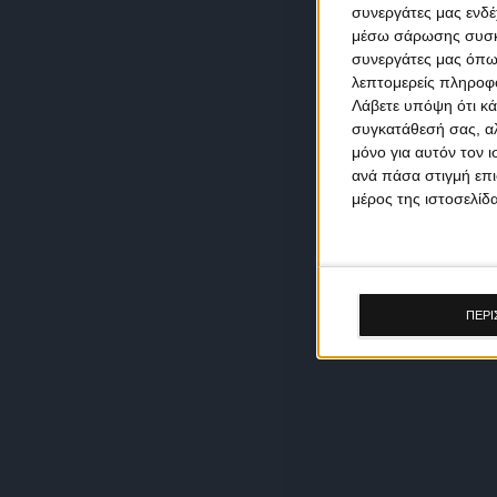
συνεργάτες μας ενδέ
μέσω σάρωσης συσκευ
συνεργάτες μας όπω
λεπτομερείς πληροφορ
Λάβετε υπόψη ότι κά
συγκατάθεσή σας, αλ
μόνο για αυτόν τον 
ανά πάσα στιγμή επι
μέρος της ιστοσελίδα
ΠΕΡΙ