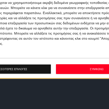
χεται να χρησιμοποιήσουμε ακριβή δεδομένα γεωγραφικής τοποθεσίας 
ών. Μπορείτε να κάνετε κλικ για να συναινέσετε στην επεξεργασία απ
ς περιγράφεται παραπάνω. Εναλλακτικά, μπορείτε να αποκτήσετε πρό
ίες και να αλλάξετε τις προτιμήσεις σας πριν συναινέσετε ή να αρνηθεί
ποια επεξεργασία των προσωπικών σας δεδομένων ενδέχεται να μην απ
λά έχετε το δικαίωμα να αρνηθείτε αυτήν την επεξεργασία. Οι προτιμήσ
ιστότοπο. Μπορείτε να αλλάξετε τις προτιμήσεις σας ή να ανακαλέσετε
στρέφοντας σε αυτόν τον ιστότοπο και κάνοντας κλικ στο κουμπί "Απ
ς.
ΣΣΟΤΕΡΕΣ ΕΠΙΛΟΓΕΣ
ΣΥΜΦΩΝΩ