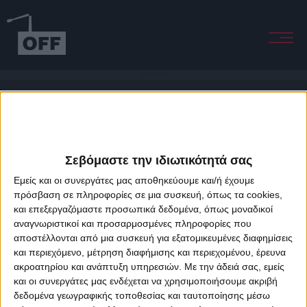
Break You Down
Σεβόμαστε την ιδιωτικότητά σας
Εμείς και οι συνεργάτες μας αποθηκεύουμε και/ή έχουμε
πρόσβαση σε πληροφορίες σε μια συσκευή, όπως τα cookies,
και επεξεργαζόμαστε προσωπικά δεδομένα, όπως μοναδικοί
About Offradio
Business Class
Terms & Conditions
Privacy Policy
αναγνωριστικοί και προσαρμοσμένες πληροφορίες που
Designed & developed by
porcupine colors
&
Fotis Alexandrou
αποστέλλονται από μια συσκευή για εξατομικευμένες διαφημίσεις
και περιεχόμενο, μέτρηση διαφήμισης και περιεχομένου, έρευνα
ακροατηρίου και ανάπτυξη υπηρεσιών.
Με την άδειά σας, εμείς
και οι συνεργάτες μας ενδέχεται να χρησιμοποιήσουμε ακριβή
δεδομένα γεωγραφικής τοποθεσίας και ταυτοποίησης μέσω