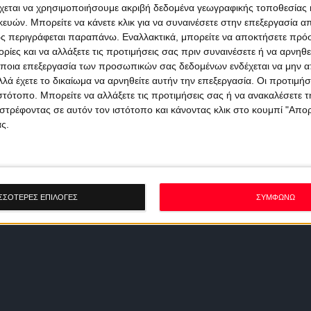
χεται να χρησιμοποιήσουμε ακριβή δεδομένα γεωγραφικής τοποθεσίας 
ών. Μπορείτε να κάνετε κλικ για να συναινέσετε στην επεξεργασία απ
ς περιγράφεται παραπάνω. Εναλλακτικά, μπορείτε να αποκτήσετε πρό
ίες και να αλλάξετε τις προτιμήσεις σας πριν συναινέσετε ή να αρνηθεί
ποια επεξεργασία των προσωπικών σας δεδομένων ενδέχεται να μην απ
λά έχετε το δικαίωμα να αρνηθείτε αυτήν την επεξεργασία. Οι προτιμήσ
ιστότοπο. Μπορείτε να αλλάξετε τις προτιμήσεις σας ή να ανακαλέσετε
στρέφοντας σε αυτόν τον ιστότοπο και κάνοντας κλικ στο κουμπί "Απ
ς.
ΣΣΟΤΕΡΕΣ ΕΠΙΛΟΓΕΣ
ΣΥΜΦΩΝΩ