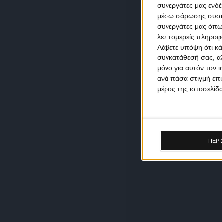
συνεργάτες μας ενδέ
μέσω σάρωσης συσκευ
συνεργάτες μας όπω
λεπτομερείς πληροφορ
Λάβετε υπόψη ότι κά
συγκατάθεσή σας, αλ
μόνο για αυτόν τον 
ανά πάσα στιγμή επι
μέρος της ιστοσελίδα
ΠΕΡΙ