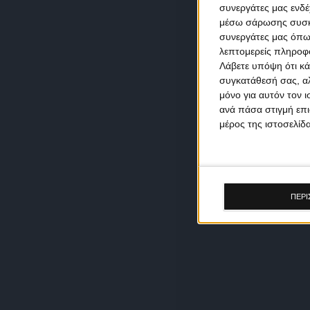
συνεργάτες μας ενδέ
μέσω σάρωσης συσκευ
συνεργάτες μας όπω
λεπτομερείς πληροφορ
Λάβετε υπόψη ότι κά
συγκατάθεσή σας, αλ
μόνο για αυτόν τον 
ανά πάσα στιγμή επι
μέρος της ιστοσελίδα
ΠΕΡΙ