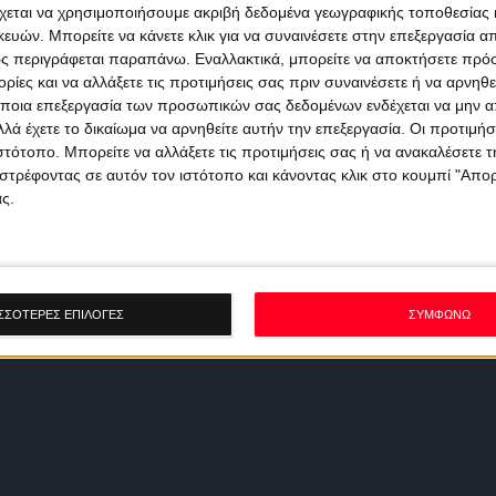
χεται να χρησιμοποιήσουμε ακριβή δεδομένα γεωγραφικής τοποθεσίας 
ών. Μπορείτε να κάνετε κλικ για να συναινέσετε στην επεξεργασία απ
ς περιγράφεται παραπάνω. Εναλλακτικά, μπορείτε να αποκτήσετε πρό
ίες και να αλλάξετε τις προτιμήσεις σας πριν συναινέσετε ή να αρνηθεί
ποια επεξεργασία των προσωπικών σας δεδομένων ενδέχεται να μην απ
λά έχετε το δικαίωμα να αρνηθείτε αυτήν την επεξεργασία. Οι προτιμήσ
ιστότοπο. Μπορείτε να αλλάξετε τις προτιμήσεις σας ή να ανακαλέσετε
στρέφοντας σε αυτόν τον ιστότοπο και κάνοντας κλικ στο κουμπί "Απ
ς.
ΣΣΟΤΕΡΕΣ ΕΠΙΛΟΓΕΣ
ΣΥΜΦΩΝΩ