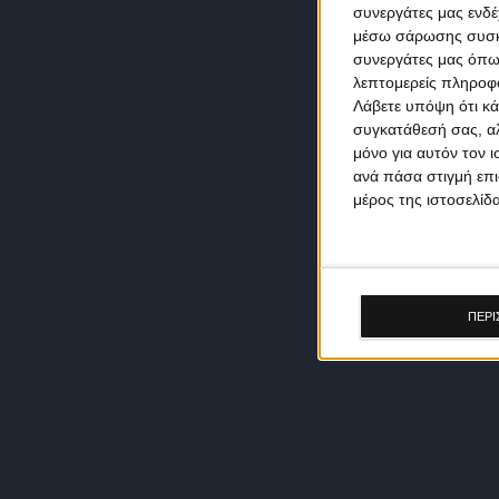
συνεργάτες μας ενδέ
μέσω σάρωσης συσκευ
συνεργάτες μας όπω
λεπτομερείς πληροφορ
Λάβετε υπόψη ότι κά
συγκατάθεσή σας, αλ
μόνο για αυτόν τον 
ανά πάσα στιγμή επι
μέρος της ιστοσελίδα
ΠΕΡΙ