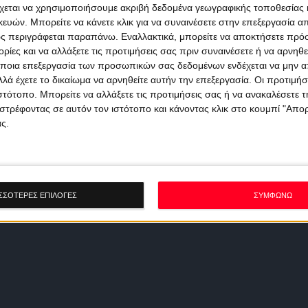
χεται να χρησιμοποιήσουμε ακριβή δεδομένα γεωγραφικής τοποθεσίας 
ών. Μπορείτε να κάνετε κλικ για να συναινέσετε στην επεξεργασία απ
ς περιγράφεται παραπάνω. Εναλλακτικά, μπορείτε να αποκτήσετε πρό
ίες και να αλλάξετε τις προτιμήσεις σας πριν συναινέσετε ή να αρνηθεί
ποια επεξεργασία των προσωπικών σας δεδομένων ενδέχεται να μην απ
λά έχετε το δικαίωμα να αρνηθείτε αυτήν την επεξεργασία. Οι προτιμήσ
ιστότοπο. Μπορείτε να αλλάξετε τις προτιμήσεις σας ή να ανακαλέσετε
στρέφοντας σε αυτόν τον ιστότοπο και κάνοντας κλικ στο κουμπί "Απ
ς.
ΣΣΟΤΕΡΕΣ ΕΠΙΛΟΓΕΣ
ΣΥΜΦΩΝΩ