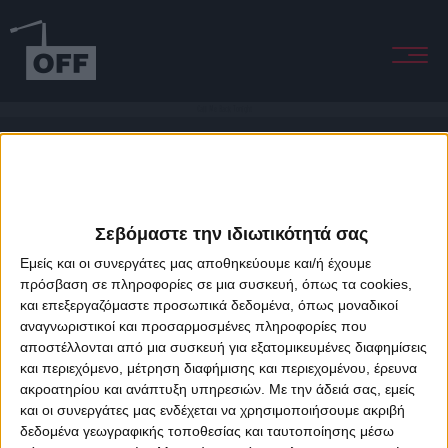
Call Me Back Tonight
Σεβόμαστε την ιδιωτικότητά σας
Εμείς και οι συνεργάτες μας αποθηκεύουμε και/ή έχουμε
πρόσβαση σε πληροφορίες σε μια συσκευή, όπως τα cookies,
και επεξεργαζόμαστε προσωπικά δεδομένα, όπως μοναδικοί
About Offradio
Business Class
Terms & Conditions
Privacy Policy
αναγνωριστικοί και προσαρμοσμένες πληροφορίες που
Designed & developed by
porcupine colors
&
Fotis Alexandrou
αποστέλλονται από μια συσκευή για εξατομικευμένες διαφημίσεις
και περιεχόμενο, μέτρηση διαφήμισης και περιεχομένου, έρευνα
ακροατηρίου και ανάπτυξη υπηρεσιών.
Με την άδειά σας, εμείς
και οι συνεργάτες μας ενδέχεται να χρησιμοποιήσουμε ακριβή
δεδομένα γεωγραφικής τοποθεσίας και ταυτοποίησης μέσω