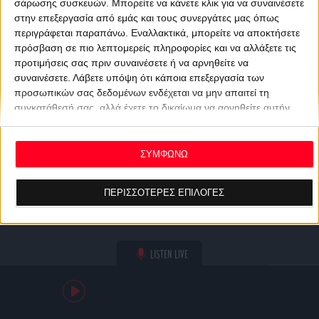
σάρωσης συσκευών. Μπορείτε να κάνετε κλικ για να συναινέσετε
στην επεξεργασία από εμάς και τους συνεργάτες μας όπως
περιγράφεται παραπάνω. Εναλλακτικά, μπορείτε να αποκτήσετε
πρόσβαση σε πιο λεπτομερείς πληροφορίες και να αλλάξετε τις
προτιμήσεις σας πριν συναινέσετε ή να αρνηθείτε να
συναινέσετε.
Λάβετε υπόψη ότι κάποια επεξεργασία των
προσωπικών σας δεδομένων ενδέχεται να μην απαιτεί τη
συγκατάθεσή σας, αλλά έχετε το δικαίωμα να αρνηθείτε αυτήν
την επεξεργασία. Οι προτιμήσεις σας θα ισχύουν μόνο για αυτόν
τον ιστότοπο. Μπορείτε να αλλάξετε τις προτιμήσεις σας ή να
ανακαλέσετε τη συγκατάθεσή σας ανά πάσα στιγμή
ΣΥΜΦΩΝΩ
επιστρέφοντας σε αυτόν τον ιστότοπο και κάνοντας κλικ στο
κουμπί "Απορρήτου" στο κάτω μέρος της ιστοσελίδας.
ΠΕΡΙΣΣΟΤΕΡΕΣ ΕΠΙΛΟΓΕΣ
LISTEN LIVE