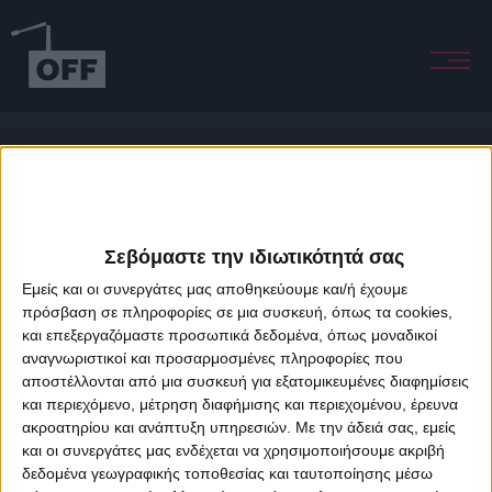
Carry You Home (Feat. Nikolaj Grandjean)
Σεβόμαστε την ιδιωτικότητά σας
Εμείς και οι συνεργάτες μας αποθηκεύουμε και/ή έχουμε
πρόσβαση σε πληροφορίες σε μια συσκευή, όπως τα cookies,
και επεξεργαζόμαστε προσωπικά δεδομένα, όπως μοναδικοί
About Offradio
Business Class
Terms & Conditions
Privacy Policy
αναγνωριστικοί και προσαρμοσμένες πληροφορίες που
Designed & developed by
porcupine colors
&
Fotis Alexandrou
αποστέλλονται από μια συσκευή για εξατομικευμένες διαφημίσεις
και περιεχόμενο, μέτρηση διαφήμισης και περιεχομένου, έρευνα
ακροατηρίου και ανάπτυξη υπηρεσιών.
Με την άδειά σας, εμείς
και οι συνεργάτες μας ενδέχεται να χρησιμοποιήσουμε ακριβή
δεδομένα γεωγραφικής τοποθεσίας και ταυτοποίησης μέσω