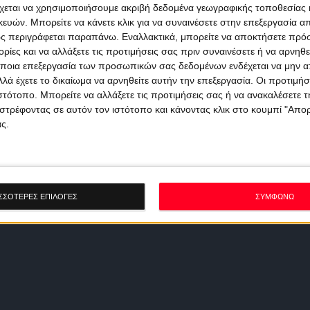
χεται να χρησιμοποιήσουμε ακριβή δεδομένα γεωγραφικής τοποθεσίας 
ών. Μπορείτε να κάνετε κλικ για να συναινέσετε στην επεξεργασία απ
ς περιγράφεται παραπάνω. Εναλλακτικά, μπορείτε να αποκτήσετε πρό
ίες και να αλλάξετε τις προτιμήσεις σας πριν συναινέσετε ή να αρνηθεί
ποια επεξεργασία των προσωπικών σας δεδομένων ενδέχεται να μην απ
λά έχετε το δικαίωμα να αρνηθείτε αυτήν την επεξεργασία. Οι προτιμήσ
ιστότοπο. Μπορείτε να αλλάξετε τις προτιμήσεις σας ή να ανακαλέσετε
στρέφοντας σε αυτόν τον ιστότοπο και κάνοντας κλικ στο κουμπί "Απ
ς.
ΣΣΟΤΕΡΕΣ ΕΠΙΛΟΓΕΣ
ΣΥΜΦΩΝΩ