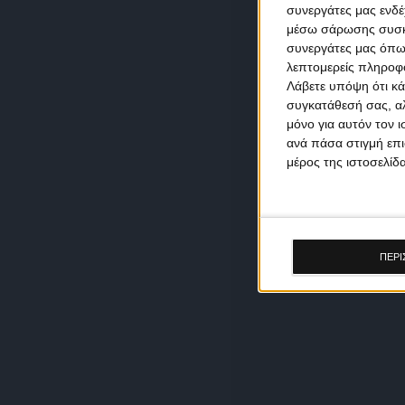
συνεργάτες μας ενδέ
μέσω σάρωσης συσκευ
συνεργάτες μας όπω
λεπτομερείς πληροφορ
Λάβετε υπόψη ότι κά
συγκατάθεσή σας, αλ
μόνο για αυτόν τον 
ανά πάσα στιγμή επι
μέρος της ιστοσελίδα
ΠΕΡΙ