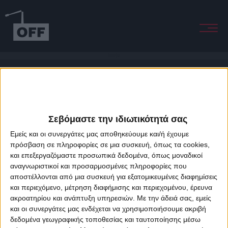
Celle Qui
Σεβόμαστε την ιδιωτικότητά σας
Εμείς και οι συνεργάτες μας αποθηκεύουμε και/ή έχουμε
πρόσβαση σε πληροφορίες σε μια συσκευή, όπως τα cookies,
και επεξεργαζόμαστε προσωπικά δεδομένα, όπως μοναδικοί
About Offradio
Business Class
Terms & Conditions
Privacy Policy
αναγνωριστικοί και προσαρμοσμένες πληροφορίες που
Designed & developed by
porcupine colors
&
Fotis Alexandrou
αποστέλλονται από μια συσκευή για εξατομικευμένες διαφημίσεις
και περιεχόμενο, μέτρηση διαφήμισης και περιεχομένου, έρευνα
ακροατηρίου και ανάπτυξη υπηρεσιών.
Με την άδειά σας, εμείς
και οι συνεργάτες μας ενδέχεται να χρησιμοποιήσουμε ακριβή
δεδομένα γεωγραφικής τοποθεσίας και ταυτοποίησης μέσω