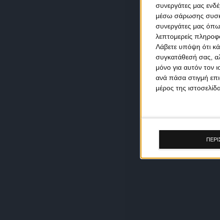
συνεργάτες μας ενδέ
μέσω σάρωσης συσκευ
συνεργάτες μας όπω
λεπτομερείς πληροφορ
Λάβετε υπόψη ότι κά
συγκατάθεσή σας, αλ
μόνο για αυτόν τον 
ανά πάσα στιγμή επι
μέρος της ιστοσελίδα
ΠΕΡΙ