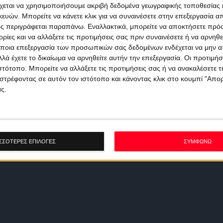
χεται να χρησιμοποιήσουμε ακριβή δεδομένα γεωγραφικής τοποθεσίας 
ών. Μπορείτε να κάνετε κλικ για να συναινέσετε στην επεξεργασία απ
ς περιγράφεται παραπάνω. Εναλλακτικά, μπορείτε να αποκτήσετε πρό
ίες και να αλλάξετε τις προτιμήσεις σας πριν συναινέσετε ή να αρνηθεί
ποια επεξεργασία των προσωπικών σας δεδομένων ενδέχεται να μην απ
λά έχετε το δικαίωμα να αρνηθείτε αυτήν την επεξεργασία. Οι προτιμήσ
ιστότοπο. Μπορείτε να αλλάξετε τις προτιμήσεις σας ή να ανακαλέσετε
στρέφοντας σε αυτόν τον ιστότοπο και κάνοντας κλικ στο κουμπί "Απ
ς.
ΣΣΟΤΕΡΕΣ ΕΠΙΛΟΓΕΣ
ΣΥΜΦΩΝΩ