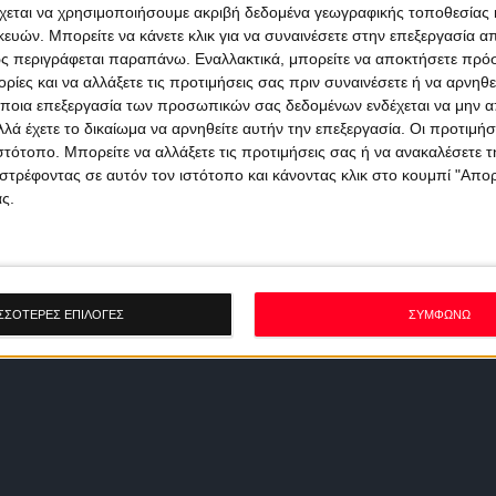
χεται να χρησιμοποιήσουμε ακριβή δεδομένα γεωγραφικής τοποθεσίας 
ών. Μπορείτε να κάνετε κλικ για να συναινέσετε στην επεξεργασία απ
ς περιγράφεται παραπάνω. Εναλλακτικά, μπορείτε να αποκτήσετε πρό
ίες και να αλλάξετε τις προτιμήσεις σας πριν συναινέσετε ή να αρνηθεί
ποια επεξεργασία των προσωπικών σας δεδομένων ενδέχεται να μην απ
λά έχετε το δικαίωμα να αρνηθείτε αυτήν την επεξεργασία. Οι προτιμήσ
ιστότοπο. Μπορείτε να αλλάξετε τις προτιμήσεις σας ή να ανακαλέσετε
στρέφοντας σε αυτόν τον ιστότοπο και κάνοντας κλικ στο κουμπί "Απ
ς.
ΣΣΟΤΕΡΕΣ ΕΠΙΛΟΓΕΣ
ΣΥΜΦΩΝΩ