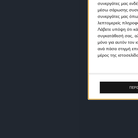
συνεργάτες μας ενδέ
μέσω σάρωσης συσκευ
συνεργάτες μας όπω
λεπτομερείς πληροφορ
Λάβετε υπόψη ότι κά
συγκατάθεσή σας, αλ
μόνο για αυτόν τον 
ανά πάσα στιγμή επι
μέρος της ιστοσελίδα
ΠΕΡΙ