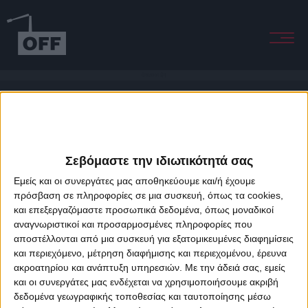
Cinnamon Girl
Σεβόμαστε την ιδιωτικότητά σας
Εμείς και οι συνεργάτες μας αποθηκεύουμε και/ή έχουμε
πρόσβαση σε πληροφορίες σε μια συσκευή, όπως τα cookies,
και επεξεργαζόμαστε προσωπικά δεδομένα, όπως μοναδικοί
About Offradio
Business Class
Terms & Conditions
Privacy Policy
αναγνωριστικοί και προσαρμοσμένες πληροφορίες που
Designed & developed by
porcupine colors
&
Fotis Alexandrou
αποστέλλονται από μια συσκευή για εξατομικευμένες διαφημίσεις
και περιεχόμενο, μέτρηση διαφήμισης και περιεχομένου, έρευνα
ακροατηρίου και ανάπτυξη υπηρεσιών.
Με την άδειά σας, εμείς
και οι συνεργάτες μας ενδέχεται να χρησιμοποιήσουμε ακριβή
δεδομένα γεωγραφικής τοποθεσίας και ταυτοποίησης μέσω