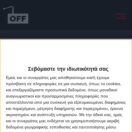
Circle
Σεβόμαστε την ιδιωτικότητά σας
Εμείς και οι συνεργάτες μας αποθηκεύουμε και/ή έχουμε
πρόσβαση σε πληροφορίες σε μια συσκευή, όπως τα cookies,
και επεξεργαζόμαστε προσωπικά δεδομένα, όπως μοναδικοί
About Offradio
Business Class
Terms & Conditions
Privacy Policy
αναγνωριστικοί και προσαρμοσμένες πληροφορίες που
Designed & developed by
porcupine colors
&
Fotis Alexandrou
αποστέλλονται από μια συσκευή για εξατομικευμένες διαφημίσεις
και περιεχόμενο, μέτρηση διαφήμισης και περιεχομένου, έρευνα
ακροατηρίου και ανάπτυξη υπηρεσιών.
Με την άδειά σας, εμείς
και οι συνεργάτες μας ενδέχεται να χρησιμοποιήσουμε ακριβή
δεδομένα γεωγραφικής τοποθεσίας και ταυτοποίησης μέσω