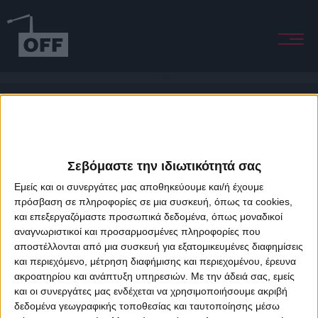
City Of Gold
Σεβόμαστε την ιδιωτικότητά σας
Εμείς και οι συνεργάτες μας αποθηκεύουμε και/ή έχουμε
πρόσβαση σε πληροφορίες σε μια συσκευή, όπως τα cookies,
και επεξεργαζόμαστε προσωπικά δεδομένα, όπως μοναδικοί
About Offradio
Business Class
Terms & Conditions
Privacy Policy
αναγνωριστικοί και προσαρμοσμένες πληροφορίες που
Designed & developed by
porcupine colors
&
Fotis Alexandrou
αποστέλλονται από μια συσκευή για εξατομικευμένες διαφημίσεις
και περιεχόμενο, μέτρηση διαφήμισης και περιεχομένου, έρευνα
ακροατηρίου και ανάπτυξη υπηρεσιών.
Με την άδειά σας, εμείς
και οι συνεργάτες μας ενδέχεται να χρησιμοποιήσουμε ακριβή
δεδομένα γεωγραφικής τοποθεσίας και ταυτοποίησης μέσω