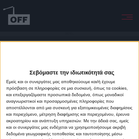
Cold Nites
Σεβόμαστε την ιδιωτικότητά σας
Εμείς και οι συνεργάτες μας αποθηκεύουμε και/ή έχουμε
πρόσβαση σε πληροφορίες σε μια συσκευή, όπως τα cookies,
και επεξεργαζόμαστε προσωπικά δεδομένα, όπως μοναδικοί
About Offradio
Business Class
Terms & Conditions
Privacy Policy
αναγνωριστικοί και προσαρμοσμένες πληροφορίες που
Designed & developed by
porcupine colors
&
Fotis Alexandrou
αποστέλλονται από μια συσκευή για εξατομικευμένες διαφημίσεις
και περιεχόμενο, μέτρηση διαφήμισης και περιεχομένου, έρευνα
ακροατηρίου και ανάπτυξη υπηρεσιών.
Με την άδειά σας, εμείς
και οι συνεργάτες μας ενδέχεται να χρησιμοποιήσουμε ακριβή
δεδομένα γεωγραφικής τοποθεσίας και ταυτοποίησης μέσω