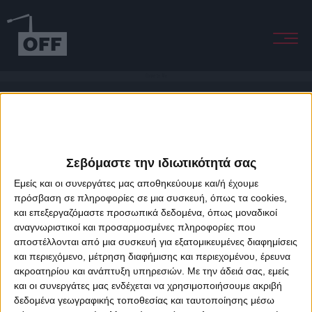
Come to Me
Σεβόμαστε την ιδιωτικότητά σας
Εμείς και οι συνεργάτες μας αποθηκεύουμε και/ή έχουμε
πρόσβαση σε πληροφορίες σε μια συσκευή, όπως τα cookies,
και επεξεργαζόμαστε προσωπικά δεδομένα, όπως μοναδικοί
About Offradio
Business Class
Terms & Conditions
Privacy Policy
αναγνωριστικοί και προσαρμοσμένες πληροφορίες που
Designed & developed by
porcupine colors
&
Fotis Alexandrou
αποστέλλονται από μια συσκευή για εξατομικευμένες διαφημίσεις
και περιεχόμενο, μέτρηση διαφήμισης και περιεχομένου, έρευνα
ακροατηρίου και ανάπτυξη υπηρεσιών.
Με την άδειά σας, εμείς
και οι συνεργάτες μας ενδέχεται να χρησιμοποιήσουμε ακριβή
δεδομένα γεωγραφικής τοποθεσίας και ταυτοποίησης μέσω