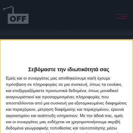
Come Undone
Σεβόμαστε την ιδιωτικότητά σας
Εμείς και οι συνεργάτες μας αποθηκεύουμε και/ή έχουμε
πρόσβαση σε πληροφορίες σε μια συσκευή, όπως τα cookies,
και επεξεργαζόμαστε προσωπικά δεδομένα, όπως μοναδικοί
About Offradio
Business Class
Terms & Conditions
Privacy Policy
αναγνωριστικοί και προσαρμοσμένες πληροφορίες που
Designed & developed by
porcupine colors
&
Fotis Alexandrou
αποστέλλονται από μια συσκευή για εξατομικευμένες διαφημίσεις
και περιεχόμενο, μέτρηση διαφήμισης και περιεχομένου, έρευνα
ακροατηρίου και ανάπτυξη υπηρεσιών.
Με την άδειά σας, εμείς
και οι συνεργάτες μας ενδέχεται να χρησιμοποιήσουμε ακριβή
δεδομένα γεωγραφικής τοποθεσίας και ταυτοποίησης μέσω