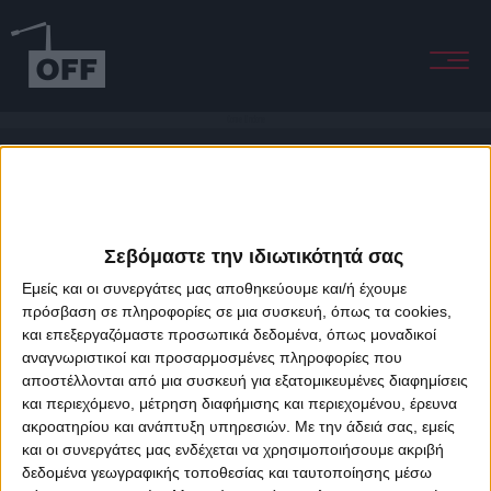
Come Undone
Σεβόμαστε την ιδιωτικότητά σας
Εμείς και οι συνεργάτες μας αποθηκεύουμε και/ή έχουμε
πρόσβαση σε πληροφορίες σε μια συσκευή, όπως τα cookies,
και επεξεργαζόμαστε προσωπικά δεδομένα, όπως μοναδικοί
About Offradio
Business Class
Terms & Conditions
Privacy Policy
αναγνωριστικοί και προσαρμοσμένες πληροφορίες που
Designed & developed by
porcupine colors
&
Fotis Alexandrou
αποστέλλονται από μια συσκευή για εξατομικευμένες διαφημίσεις
και περιεχόμενο, μέτρηση διαφήμισης και περιεχομένου, έρευνα
ακροατηρίου και ανάπτυξη υπηρεσιών.
Με την άδειά σας, εμείς
και οι συνεργάτες μας ενδέχεται να χρησιμοποιήσουμε ακριβή
δεδομένα γεωγραφικής τοποθεσίας και ταυτοποίησης μέσω