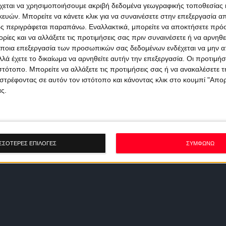
χεται να χρησιμοποιήσουμε ακριβή δεδομένα γεωγραφικής τοποθεσίας 
ών. Μπορείτε να κάνετε κλικ για να συναινέσετε στην επεξεργασία απ
ς περιγράφεται παραπάνω. Εναλλακτικά, μπορείτε να αποκτήσετε πρό
ίες και να αλλάξετε τις προτιμήσεις σας πριν συναινέσετε ή να αρνηθεί
ποια επεξεργασία των προσωπικών σας δεδομένων ενδέχεται να μην απ
λά έχετε το δικαίωμα να αρνηθείτε αυτήν την επεξεργασία. Οι προτιμήσ
ιστότοπο. Μπορείτε να αλλάξετε τις προτιμήσεις σας ή να ανακαλέσετε
στρέφοντας σε αυτόν τον ιστότοπο και κάνοντας κλικ στο κουμπί "Απ
ς.
ΣΣΟΤΕΡΕΣ ΕΠΙΛΟΓΕΣ
ΣΥΜΦΩΝΩ