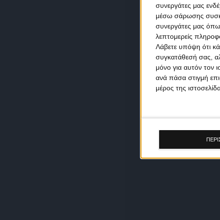
συνεργάτες μας ενδέ
μέσω σάρωσης συσκευ
συνεργάτες μας όπω
λεπτομερείς πληροφορ
Λάβετε υπόψη ότι κά
συγκατάθεσή σας, αλ
μόνο για αυτόν τον 
ανά πάσα στιγμή επι
μέρος της ιστοσελίδα
ΠΕΡΙ