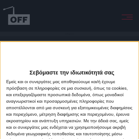
Compulsion
Σεβόμαστε την ιδιωτικότητά σας
Εμείς και οι συνεργάτες μας αποθηκεύουμε και/ή έχουμε
πρόσβαση σε πληροφορίες σε μια συσκευή, όπως τα cookies,
και επεξεργαζόμαστε προσωπικά δεδομένα, όπως μοναδικοί
About Offradio
Business Class
Terms & Conditions
Privacy Policy
αναγνωριστικοί και προσαρμοσμένες πληροφορίες που
Designed & developed by
porcupine colors
&
Fotis Alexandrou
αποστέλλονται από μια συσκευή για εξατομικευμένες διαφημίσεις
και περιεχόμενο, μέτρηση διαφήμισης και περιεχομένου, έρευνα
ακροατηρίου και ανάπτυξη υπηρεσιών.
Με την άδειά σας, εμείς
και οι συνεργάτες μας ενδέχεται να χρησιμοποιήσουμε ακριβή
δεδομένα γεωγραφικής τοποθεσίας και ταυτοποίησης μέσω